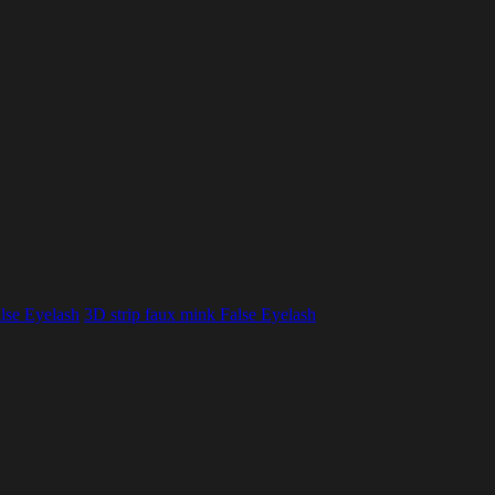
lse Eyelash
3D strip faux mink False Eyelash